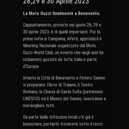
28,29 e 30 Aprile 2023
La Moto Guzzi finalmente a Benevento.
L'appuntamento, previsto nei giorni 28, 29 e
30 aprile 2023, è di quelli importanti. Per la
prima volta in Campania, infatti, approderà il
Meeting Nazionale organizzato dal Moto
Guzzi World Club; un evento che negli anni ha
richiamato guzzisti da tutta Italia e parte
d'Europa.
Intanto la Città di Benevento e l'intero Sannio
si preparano: l'Arco di Traiano, il Teatro
Romano, la Chiesa di Santa Sofia (patrimonio
UNESCO) ed il Museo del Sannio, riusciranno a
meravigliare tutti.
Da parte delle Istituzioni locali c'è già il
benestare, pertanto troverete sotto il ricco